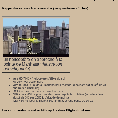
Rappel des valeurs fondamentales (torque/vitesse affichée)
un hélicoptère en approche à la
pointe de Manhattan
(illustration
non-cliquable)
vers 60-70% / l'hélicoptère s'élève du sol
70-75%: vol stationnaire
vers 80-85% / 60 kts au manche pour monter (le collectif est ajusté de 3%
par 1000 ft d'altitude)
80% / vitesse au manche pour la croisière
60% / vers 85 kts pour une descente depuis la croisière (le collectif est
ajusté de 3% par 1000 ft d'altitude de moins)
42% / 60 kts pour la finale à 500 ft/mn avec une pente de 10-12°
Les commandes du vol en hélicoptère dans Flight Simulator