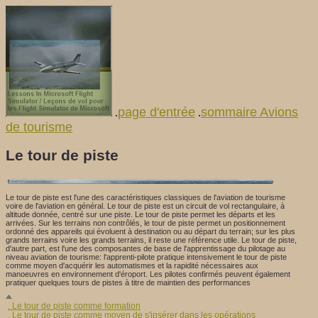
page d'entrée
sommaire Avions
.
.
de tourisme
Le tour de piste
Le tour de piste est l'une des caractéristiques classiques de l'aviation de tourisme
voire de l'aviation en général. Le tour de piste est un circuit de vol rectangulaire, à
altitude donnée, centré sur une piste. Le tour de piste permet les départs et les
arrivées. Sur les terrains non contrôlés, le tour de piste permet un positionnement
ordonné des appareils qui évoluent à destination ou au départ du terrain; sur les plus
grands terrains voire les grands terrains, il reste une référence utile. Le tour de piste,
d'autre part, est l'une des composantes de base de l'apprentissage du pilotage au
niveau aviation de tourisme: l'apprenti-pilote pratique intensivement le tour de piste
comme moyen d'acquérir les automatismes et la rapidité nécessaires aux
manoeuvres en environnement d'éroport. Les pilotes confirmés peuvent également
pratiquer quelques tours de pistes à titre de maintien des performances
. Le tour de piste comme formation
. Le tour de piste comme moyen de s'insérer dans les opérations